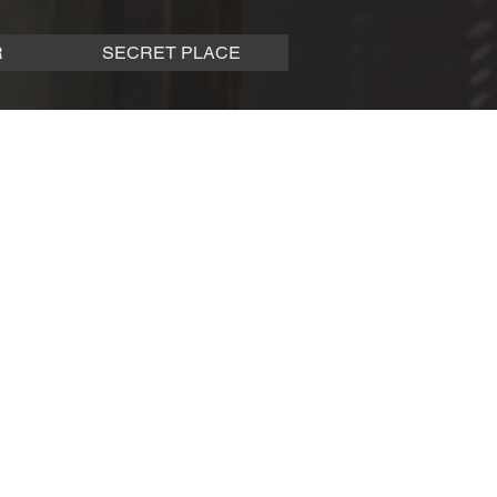
R
SECRET PLACE